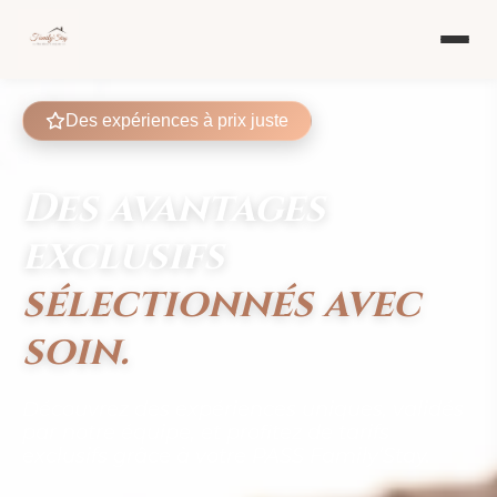
Des expériences à prix juste
Des avantages
exclusifs
sélectionnés avec
soin.
Découvrez des expériences uniques, validés
par notre équipe, et profitez de tarifs
exclusifs grâce à votre PASS Family’Stay.